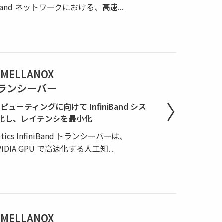
iBand ネットワークにおける、高速
...
 MELLANOX
 光トランシーバー
ューティングに向けて InfiniBand シス
化し、レイテンシを最小化
 Optics InfiniBand トランシーバーは、
NVIDIA GPU で高速化する人工知
...
 MELLANOX