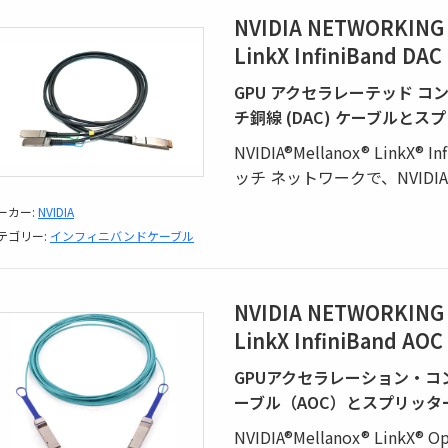
NVIDIA NETWORKING
LinkX InfiniBand D
GPU アクセラレーテッド 
チ銅線 (DAC) ケーブルとス
NVIDIA®Mellanox® LinkX® 
ッチ ネットワークで、NVIDI
ーカー:
NVIDIA
テゴリー:
インフィニバンドケーブル
NVIDIA NETWORKING
LinkX InfiniBand A
GPUアクセラレーション・
ーブル（AOC）とスプリッタ
NVIDIA®Mellanox® LinkX