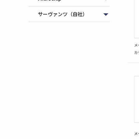
サーヴァンツ（自社）
メ
カ
メ