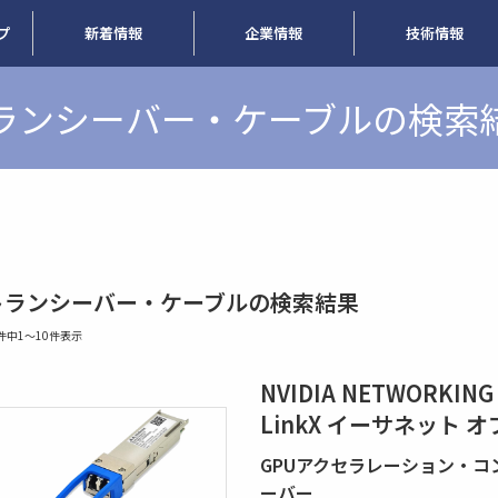
プ
新着情報
企業情報
技術情報
ランシーバー・ケーブルの検索
トランシーバー・ケーブルの検索結果
9件中1〜10件表示
NVIDIA NETWORKING
LinkX イーサネット
GPUアクセラレーション・
ーバー