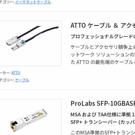
テゴリー:
イーサネットケーブル
ATTO ケーブル ＆ ア
プロフェッショナルグレード
ケーブルとアクセサリ競争上
ットワーク ソリューション
た ATTO の最先端のケーブ
ーカー:
ATTO
テゴリー:
ケーブル
ProLabs SFP-10GBASE
MSA および TAA仕様に準拠 10M/
SFP+ トランシーバー (カッパー、
このMSA準拠のSFP+トラン