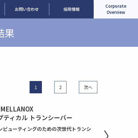
Corporate
お問い合わせ
採用情報
Overview
結果
1
2
次へ
 MELLANOX
 オプティカル トランシーバー
コンピューティングのための次世代トランシ