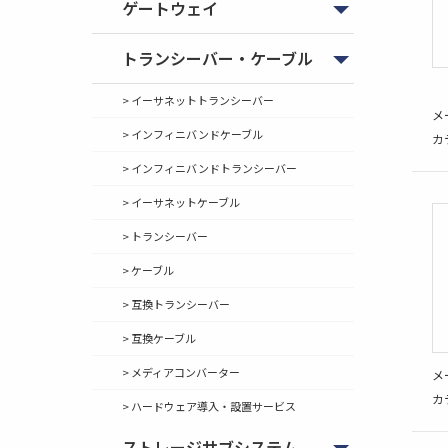
ゲートウェイ
トランシーバー・ケーブル
> イーサネットトランシーバー
メ
> インフィニバンドケーブル
カ
> インフィニバンドトランシーバー
> イーサネットケーブル
> トランシーバー
> ケーブル
> 互換トランシーバー
> 互換ケーブル
> メディアコンバーター
メ
カ
> ハードウェア導入・設置サービス
ストレージサブシステム