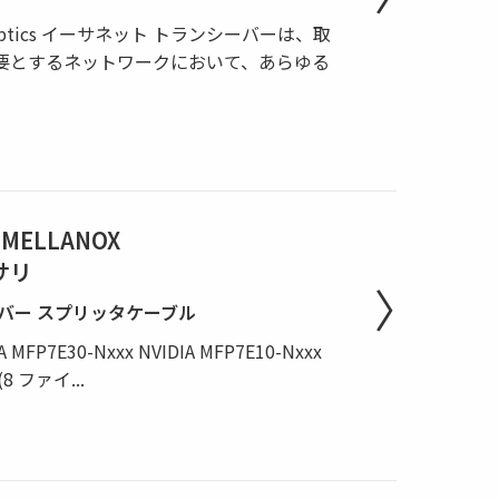
nkX® Optics イーサネット トランシーバーは、取
要とするネットワークにおいて、あらゆる
 MELLANOX
サリ
バー スプリッタケーブル
A MFP7E30-Nxxx NVIDIA MFP7E10-Nxxx
 (8 ファイ
...