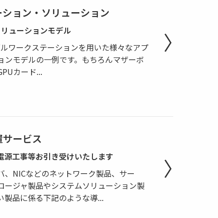
ーション・ソリューション
ソリューションモデル
ポータブルワークステーションを用いた様々なアプ
ョンモデルの一例です。もちろんマザーボ
GPUカード
...
置サービス
電源工事等お引き受けいたします
バ、NICなどのネットワーク製品、サー
ロージャ製品やシステムソリューション製
い製品に係る下記のような導
...