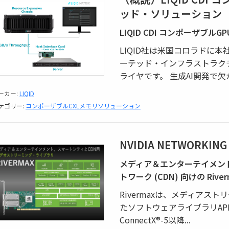
ッド・ソリューション
LIQID CDI コンポーザブル
LIQID社は米国コロラドに
ーテッド・インフラストラク
ライヤです。 生成AI開発で
ーカー:
LIQID
テゴリー:
コンポーザブルCXLメモリソリューション
NVIDIA NETWORKIN
メディア＆エンターテイメン
トワーク (CDN) 向けの Ri
Rivermaxは、メディア
たソフトウェアライブラリAPIを
ConnectX®-5以降
...