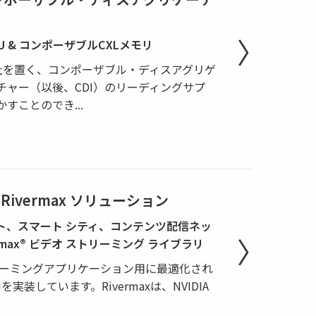
GPU & コンポーザブルCXLメモリ
本社を置く、コンポーザブル・ディスアグリゲ
チャー（以後、CDI）のリーディングサプ
欠かすことのでき
...
G Rivermax ソリューション
ト、スマート シティ、コンテンツ配信ネッ
vermax® ビデオ ストリーミング ライブラリ
ストリーミングアプリケーション用に最適化され
実装しています。Rivermaxは、NVIDIA