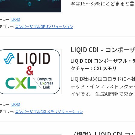
率は15～35％にとどまると
ーカー:
LIQID
テゴリー:
コンポーザブルGPUソリューション
LIQID CDI – コ
LIQID CDI コンポーザ
クチャー : CXLメモリ
LIQID社は米国コロラドに
テッド・インフラストラクチ
イヤです。 生成AI開発で欠
ーカー:
LIQID
テゴリー:
コンポーザブルCXLメモリソリューション
（概説）LIQID CD