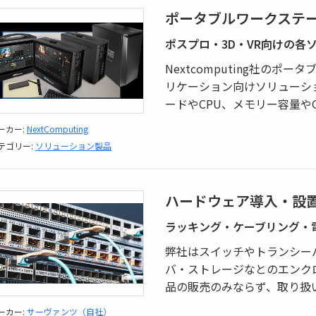
ポータブルワークステ
ポスプロ・3D・VR向けの各
Nextcomputing社の
リケーション向けソリューシ
ードやCPU、メモリー容量や
ーカー:
NextComputing
テゴリー:
ソリューション製品
ハードウェア導入・設
ラッキング・ケーブリング・
弊社はスイッチやトランシー
バ・ストレージなとのエンク
品の販売のみならず、取り扱
ーカー:
サーヴァンツ（自社）