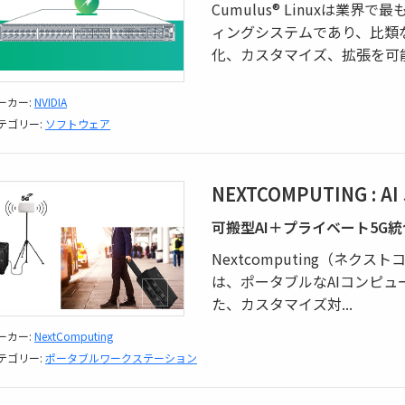
Cumulus® Linuxは業
ィングシステムであり、比類
化、カスタマイズ、拡張を可
ーカー:
NVIDIA
テゴリー:
ソフトウェア
NEXTCOMPUTING : AI 
可搬型AI＋プライベート5G
Nextcomputing（ネクストコ
は、ポータブルなAIコンピュ
た、カスタマイズ対
...
ーカー:
NextComputing
テゴリー:
ポータブルワークステーション