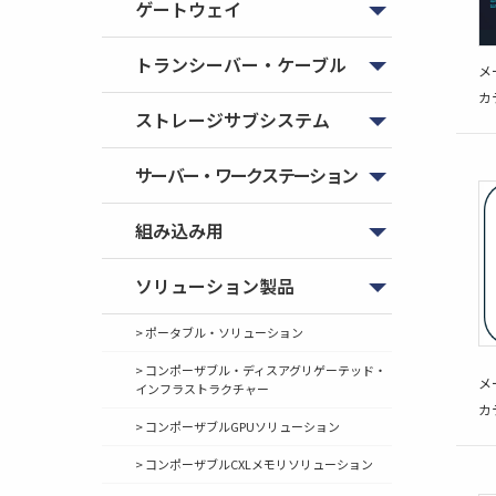
ゲートウェイ
トランシーバー・ケーブル
メ
カ
ストレージサブシステム
サーバー・ワークステーション
組み込み用
ソリューション製品
> ポータブル・ソリューション
> コンポーザブル・ディスアグリゲーテッド・
メ
インフラストラクチャー
カ
> コンポーザブルGPUソリューション
> コンポーザブルCXLメモリソリューション