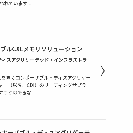
言われています
...
ンポーザブルCXLメモリソリューション
ブル・ディスアグリゲーテッド・インフラストラ
本社を置くコンポーザブル・ディスアグリゲー
ャー（以後、CDI）のリーディングサプラ
かすことのできな
...
I コンポーザブル・ディスアグリゲーテ