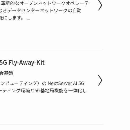
界で最も革新的なオープンネットワークオペレーテ
なきデータセンターネットワークの自動
能にします。
...
5G Fly-Away-Kit
統合基盤
ンピューティング）の NextServer AI 5G
ーティング環境と5G基地局機能を一体化し