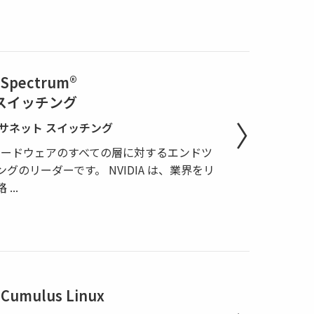
 Spectrum®
スイッチング
ーサネット スイッチング
とハ​​ードウェアのすべての層に対するエンドツ
のリーダーです。 NVIDIA は、業界をリ
路
...
Cumulus Linux