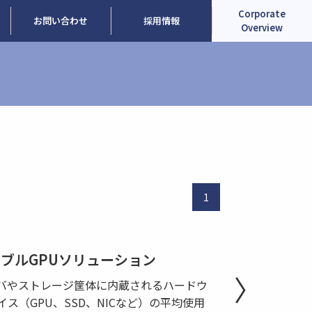
Corporate
お問い合わせ
採用情報
Overview
1
ポーザブルGPUソリューション
バやストレージ筐体に内蔵されるハードウ
イス（GPU、SSD、NICなど）の平均使用