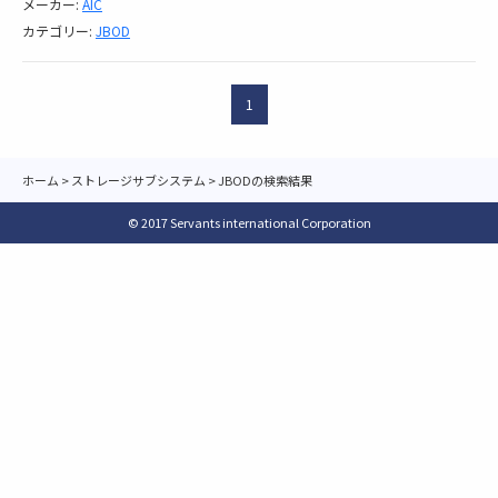
メーカー:
AIC
カテゴリー:
JBOD
1
ホーム
>
ストレージサブシステム
>
JBODの検索結果
© 2017 Servants international Corporation