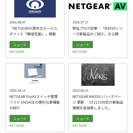
2026.08.07
2026.07.17
「NETGEARの意外なセールス
弊社ブログ記事：「M4350シリ
ポイント『静音性能』」掲載
ーズ新製品のご紹介」を公開
ニュース
ニュース
NETGEAR
NETGEAR
2026.04.13
2025.06.23
NETGEAR ProAVスイッチ管理
NETGEAR M4350シリーズペー
ソフト ENGAGEの便利な新機能
ジ 更新 ‐ ST2110対応の新製品
の紹介
情報を追加致しました。
ニュース
ニュース
NETGEAR
NETGEAR