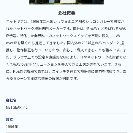
会社概要
ネットギアは、1996年に米国カリフォルニア州のシリコンバレーで設立さ
れたネットワーク機器専門メーカーです。同社は「ProAV」と呼ばれるAVの
IP伝送に特化した業界唯一のネットワークスイッチを市場に投入し、AV
over IPを早くから推進してきました。国内外の200以上のAVベンダーと提
携し、動作検証も行っているため、安心して導入できることも強みです。ま
た、ブラウザ上での設定や直感的なUIにより、ITやネットワーク技術者でな
くてもAV over IPソリューションを導入できる工夫がされています。さら
に、PoE対応機器であれば、スイッチを通じて機器側に電力を供給でき、あ
らゆるシーンで柔軟な機器の設置が可能です。
会社名
NETGEAR Inc.
設立
1996年