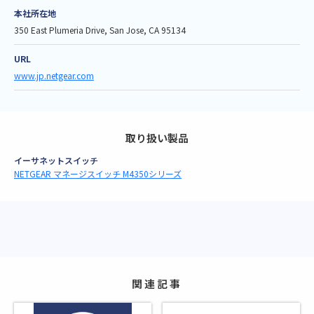
本社所在地
350 East Plumeria Drive, San Jose, CA 95134
URL
www.jp.netgear.com
取り扱い製品
イーサネットスイッチ
NETGEAR マネージスイッチ M4350シリーズ
関連記事