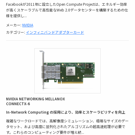
Facebookが2011年に設立したOpen Compute Projectは、エネルギー効率
が高くスケーラブルで高性能なWeb 2.0データセンターを構築するための仕
様を提供し
...
メーカー:
NVIDIA
カテゴリー:
インフィニバンドアダプターカード
NVIDIA NETWORKING MELLANOX
CONNECTX-6
In-Network Computing の採用により、効率とスケーラビリティを向上
複雑なワークロードでは、高解像度シミュレーション、極端なサイズのデー
タ​​セット、および高度に並列化されたアルゴリズムの超高速処理が必要で
す。これらのコンピューティング要件が増え続
...