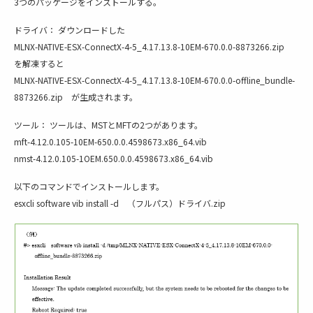
3つのパッケージをインストールする。
ドライバ： ダウンロードした
MLNX-NATIVE-ESX-ConnectX-4-5_4.17.13.8-10EM-670.0.0-8873266.zip
を解凍すると
MLNX-NATIVE-ESX-ConnectX-4-5_4.17.13.8-10EM-670.0.0-offline_bundle-
8873266.zip が生成されます。
ツール： ツールは、MSTとMFTの2つがあります。
mft-4.12.0.105-10EM-650.0.0.4598673.x86_64.vib
nmst-4.12.0.105-1OEM.650.0.0.4598673.x86_64.vib
以下のコマンドでインストールします。
esxcli software vib install -d （フルパス）ドライバ.zip