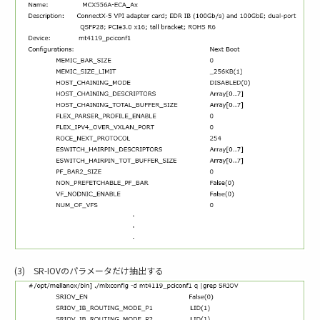
(3) SR-IOVのパラメータだけ抽出する