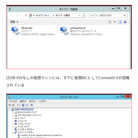
(5)SR-IOVなしの仮想マシンには、すでに仮想NICとしてConnectX-5が認識
されている