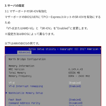
3.サーバの設定
3.1 マザーボードのSR-IOV有効化
マザーボードのBIOS/UEFIにてPCI－ExpressスロットのSR-IOVを有効にする
ため
「VT-d(またはAMD-Vi)」と「SR-IOV」を“Enabled”に変更します。
※設定方法はBIOSによって異なります。
以下はAMIのBIOSの例です。