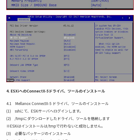
4. ESXiへのConnectX-5ドライバ、ツールのインストール
4.1 Mellanox ConnectX-5 ドライバ、ツールのインストール
(1) sshにて、ESXiサーバへログインします。
(2) /tmpにダウンロードしたドライバ、ツールを格納します
※ESXiはインストールは/tmpで行わないと成功しません。
(3) 必要なパッケージのインストール