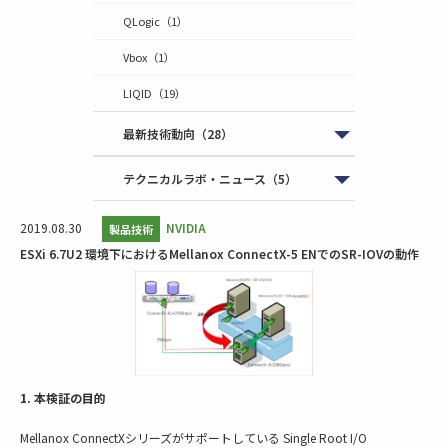
QLogic
（1）
Vbox
（1）
LIQID
（19）
最新技術動向
（28）
テクニカルラボ・ニュース
（5）
2019.08.30
NVIDIA
製品技術
ESXi 6.7U2 環境下におけるMellanox ConnectX-5 ENでのSR-IOVの動作
1. 本検証の目的
Mellanox ConnectXシリーズがサポートしている Single Root I/O