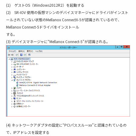
(1) ゲストOS（Windows2012R2）を起動する
(2) SR-IOV 使用の仮想マシンのデバイスマネージャにドライバがインスト
ールされていない状態のMellanox ConnectX-5が認識されているので、
Mellanox Connect-5ドライバをインストール
する。
(3) デバイスマネージャに“Mellanox Connect-5”が認識される。
(4) ネットワークアダプタの設定に“PCIパススルーxx”と認識されているの
で、IPアドレスを設定する