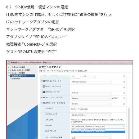
6.2 SR-IOV使用 仮想マシンの設定
(1)仮想マシンの作成時、もしくは作成後に“編集の編集”を行う
(2)ネットワークアダプタの追加
ネットワークアダプタ “SR-IOV”を選択
アダプタタイプ “SR-IOVパススルー”
物理機能 “ConnectX-5”を選択
ゲストOSのMTUの変更 “許可”