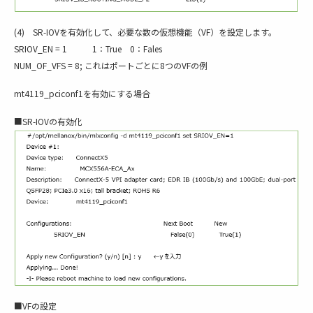
(4) SR-IOVを有効化して、必要な数の仮想機能（VF）を設定します。
SRIOV_EN = 1 1：True 0：Fales
NUM_OF_VFS = 8; これはポートごとに8つのVFの例
mt4119_pciconf1を有効にする場合
■SR-IOVの有効化
■VFの設定