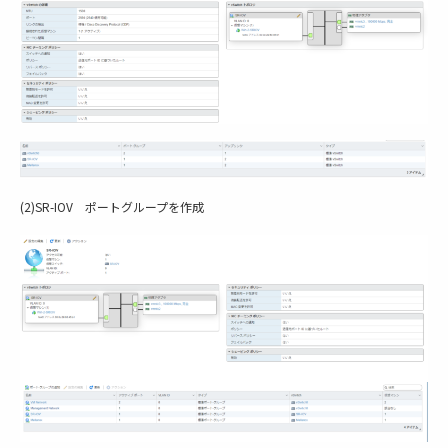
(2)SR-IOV ポートグループを作成