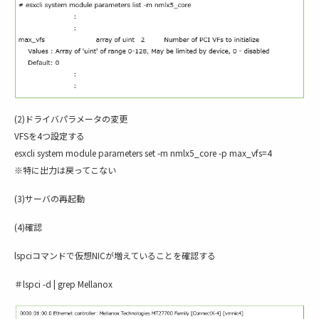
(2)ドライバパラメータの変更
VFSを4つ設定する
esxcli system module parameters set -m nmlx5_core -p max_vfs=4
※特に出力は戻ってこない
(3)サーバの再起動
(4)確認
lspciコマンドで仮想NICが増えていることを確認する
＃lspci -d | grep Mellanox