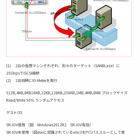
(1) 2台の仮想マシンそれぞれ、別々のターゲット（SANBLaze）に
25GbpsでiSCSI接続
(2) 2台同時にIO-Meterを実行
512B,4KB,8KB16KB,32KB,128KB,256KB,1MB,4MB,8MB ブロックサイズ
Read/Write 50％ ランダムアクセス
ゲストOS
SR-IOV使用 （図 Windows2012R2 SR-IOV有効）
SR-IOV未使用 （図esxiに認識されているvnic3をPCIパススルーとして使