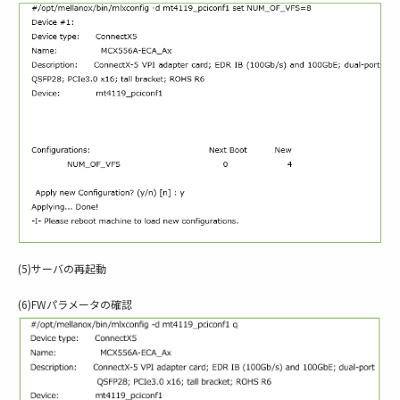
(5)サーバの再起動
(6)FWパラメータの確認