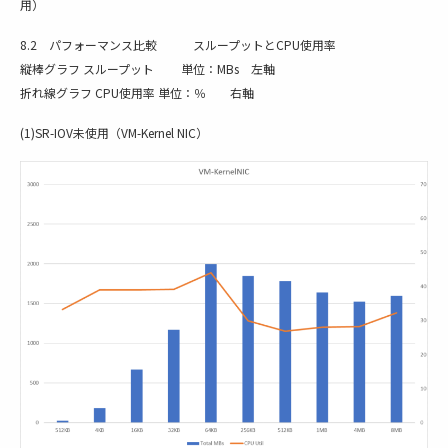
用）
8.2 パフォーマンス比較 スループットとCPU使用率
縦棒グラフ スループット 単位：MBs 左軸
折れ線グラフ CPU使用率 単位：％ 右軸
(1)SR-IOV未使用（VM-Kernel NIC）