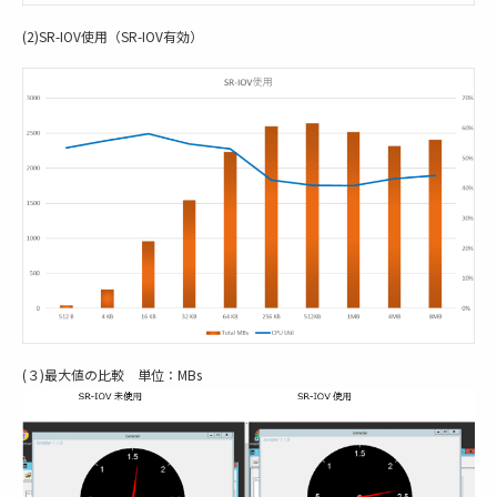
(2)SR-IOV使用（SR-IOV有効）
(３)最大値の比較 単位：MBs