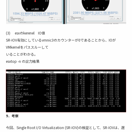
(3) esxのkerenel IO値
SR-IOV有効にしているvmnic3のカウンターが0であることから、IOが
VMkernelをパススルーして
いることがわかる。
esxtop -n の出力結果
9．考察
今回、Single Root I/O Virtualization (SR-IOV)の検証として、SR-IOVは、遅