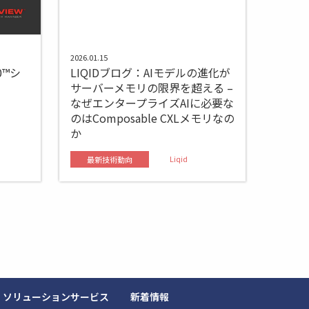
2026.01.15
00™シ
LIQIDブログ：AIモデルの進化が
サーバーメモリの限界を超える –
なぜエンタープライズAIに必要な
のはComposable CXLメモリなの
か
Liqid
最新技術動向
ソリューションサービス
新着情報