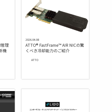
2026.04.08
ズ用管理
ATTO® FastFrame™ AIR NICの驚
新機
くべき冷却能力のご紹介
ATTO