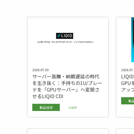
2026.07.30
2026.07.
サーバー高騰・納期遅延の時代
LIQID
を生き抜く：手持ちの1U/ブレー
GP
ドを「GPUサーバー」へ変貌さ
アッ
せるLIQID CDI
製
Liqid
製品技術