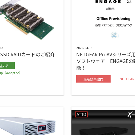
13
2026.04.13
eSSD RAIDカードのご紹介
NETGEAR ProAVシリー
ソフトウェア ENGAGEの
品技術
能！
hip（Adaptec）
NETGEAR
最新技術動向