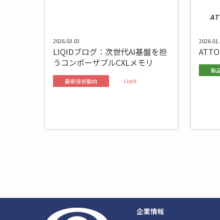
2026.03.03
2026.01.
LIQIDブログ：次世代AI基盤を担
ATTO
うコンポーザブルCXLメモリ
製
Liqid
最新技術動向
企業情報