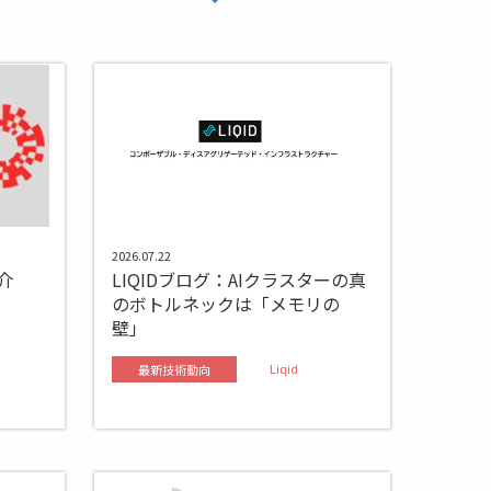
2026.07.22
ご紹介
LIQIDブログ：AIクラスターの真
のボトルネックは「メモリの
壁」
Liqid
最新技術動向