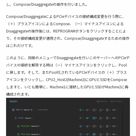
し、Compose/Disaggregateの操作を行いました。
Compose/DisaggregateによるPCIeデバイスの接続構成変更を行う際に、
（＋）プラスアイコンによるCompose、（ー）マイナスアイコンによる
Disaggregateの操作後には、REPROGRAMボタンをクリックすることによ
り、その接続構成変更が適用され、Compose/Disaggregateするための操作
はこれだけです。
このように、同様のメニューでDisaggregateを行いこのサーバーへのPCIeデ
バイスの接続を解除する時は（ー）マイナスアイコンをクリックし、Pool
に戻します。そして、またPool化されているPCIeデバイスの（＋）プラス
アイコンをクリックし、CPU2_Host2(Machine2)にGPUとSSDをCompose
しますと、いとも簡単に、Machine1に接続したGPUとSSDがMachine2に再
構成されます。