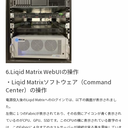
6.Liqid Matrix WebUIの操作
・Liqid Matrixソフトウェア（Command
Center）の操作
電源投入後のLiqid Matrixへのログインでは、以下の画面が表示されまし
た。
左側に１つのFabricが表示されており、その右側にアイコンが青く表示され
ているのがCPU、GPU、SSDです。このCPUの横に表示されている数字の４
は、このFabricに４台までのホストサーバーが接続出来る事を意味していま