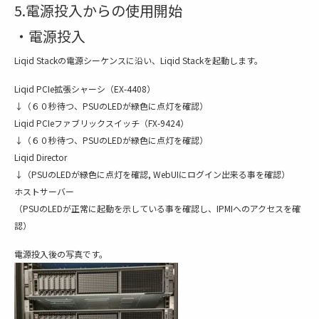
5.電源投入からの使用開始
・電源投入
Liqid Stackの電源シーケンスに沿い、Liqid Stackを起動します。
Liqid PCIe拡張シャーシ（EX-4408）
↓（６０秒待つ、PSUのLEDが緑色に点灯を確認）
Liqid PCIeファブリックスイッチ（FX-9424）
↓（６０秒待つ、PSUのLEDが緑色に点灯を確認）
Liqid Director
↓（PSUのLEDが緑色に点灯を確認, WebUIにログイン出来る事を確認）
ホストサーバー
（PSUのLEDが正常に起動を示している事を確認し、IPMIへのアクセスを確
認）
電源投入後の写真です。