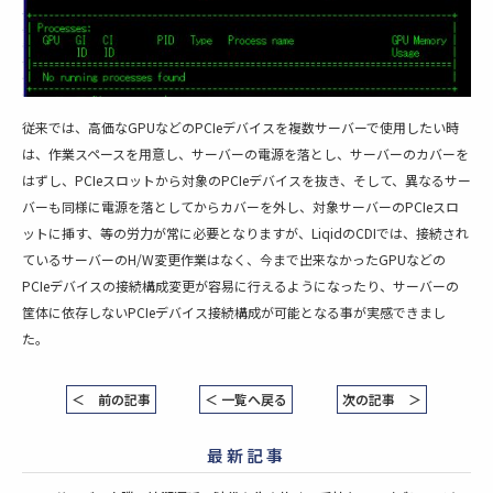
従来では、高価なGPUなどのPCIeデバイスを複数サーバーで使用したい時
は、作業スペースを用意し、サーバーの電源を落とし、サーバーのカバーを
はずし、PCIeスロットから対象のPCIeデバイスを抜き、そして、異なるサー
バーも同様に電源を落としてからカバーを外し、対象サーバーのPCIeスロ
ットに挿す、等の労力が常に必要となりますが、LiqidのCDIでは、接続され
ているサーバーのH/W変更作業はなく、今まで出来なかったGPUなどの
PCIeデバイスの接続構成変更が容易に行えるようになったり、サーバーの
筐体に依存しないPCIeデバイス接続構成が可能となる事が実感できまし
た。
＜ 前の記事
＜ 一覧へ戻る
次の記事 ＞
最新記事