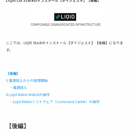
LIQID CDI Stackのインストール【ダイジェスト】【後編】
ここでは、LIQID Stackのインストール【ダイジェスト】【後編】になりま
す。
【後編】
5.電源投入からの使用開始
・電源投入
6.Liqid Matrix WebUIの操作
・Liqid Matrixソフトウェア（Command Center）の操作
【後編】