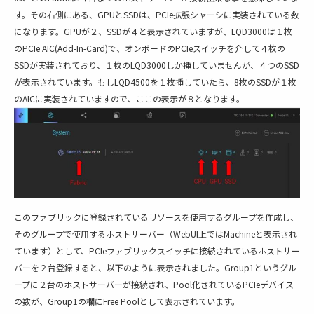
す。その右側にある、GPUとSSDは、PCIe拡張シャーシに実装されている数
になります。GPUが２、SSDが４と表示されていますが、LQD3000は１枚
のPCIe AIC(Add-In-Card)で、オンボードのPCIeスイッチを介して４枚の
SSDが実装されており、１枚のLQD3000しか挿していませんが、４つのSSD
が表示されています。もしLQD4500を１枚挿していたら、8枚のSSDが１枚
のAICに実装されていますので、ここの表示が８となります。
このファブリックに登録されているリソースを使用するグループを作成し、
そのグループで使用するホストサーバー（WebUI上ではMachineと表示され
ています）として、PCIeファブリックスイッチに接続されているホストサー
バーを２台登録すると、以下のように表示されました。Group1というグル
ープに２台のホストサーバーが接続され、Pool化されているPCIeデバイス
の数が、Group1の欄にFree Poolとして表示されています。