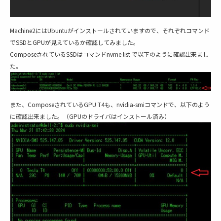
Machine2にはUbuntuがインストールされていますので、それぞれコマンド
でSSDとGPUが見えているか確認してみました。
ComposeされているSSDはコマンドnvme list で以下のように確認出来まし
た。
また、ComposeされているGPU T4も、nvidia-smiコマンドで、以下のよう
に確認出来ました。（GPUのドライバはインストール済み）