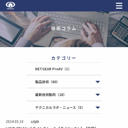
技術コラム
カテゴリー
NETGEAR ProAV
（1）
製品技術
（60）
最新技術動向
（28）
テクニカルラボ・ニュース
（5）
2024.05.10
LIQID