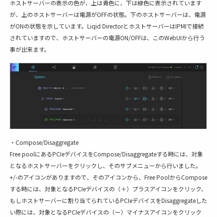
ホストサーバーの表示の色が、上は青色に、下は緑色に表示されています
が、上のホストサーバーは電源がOFFの状態。下のホストサーバーは、電源
がONの状態を示しています。Liqid DirectorとホストサーバーはIPMIで接続
されていますので、ホストサーバーの電源ON/OFFは、このWebUIから行う
事が出来ます。
・Compose/Disaggregate
Free poolにあるPCIeデバイスをCompose/Disaggregateする時には、対象
となるホストサーバーをクリックし、そのサブメニューから行いました。
+/-のアイコンがありますので、そのアイコンから、Free PoolからCompose
する時には、対象となるPCIeデバイスの（＋）プラスアイコンをクリック、
もしホストサーバーに割り当てられているPCIeデバイスをDisaggregateした
い際には、対象となるPCIeデバイスの（ー）マイナスアイコンをクリック