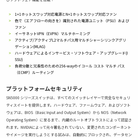
1+1ホットスワップ対応電源とN+1ホットスワップ対応ファン
色で（エアフローの向きを）識別された電源ユニット（PSU）および
ファン
イーサネットVPN（EVPN）マルチホーミング
アクティブ/アクティブL2マルチパス用マルチシャーシリンクアグリ
ゲーション(MLAG)
ハードウェアによるインサービス・ソフトウェア・アップグレード(I
SSU)
負荷分散と冗長性のための256-wayのイコール コスト マルチ パス
（ECMP）ルーティング
プラットフォームセキュリティ
SN5000 シリーズスイッチは、すべてのスイッチレイヤーで完全なセキュリ
ティスイートを提供します。ハードウェア、ファームウェア、およびソフト
ウェアは、BIOS（Basic Input and Output System）から NOS（Network
Operating System）に至るまで、内蔵のルートオブトラストによって認証さ
れます。NVIDIAによって元々署名されていない、変更されたコンポーネント
やイメージを実行しようとする試みは、自動的にブロックされ、データセン