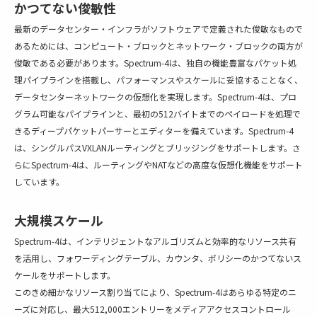
かつてない俊敏性
最新のデータセンター・インフラがソフトウェアで定義された俊敏なもので
あるためには、コンピュート・ブロックとネットワーク・ブロックの両方が
俊敏である必要があります。Spectrum-4は、独自の機能豊富なパケット処
理パイプラインを搭載し、パフォーマンスやスケールに妥協することなく、
データセンターネットワークの仮想化を実現します。Spectrum-4は、プロ
グラム可能なパイプラインと、最初の512バイトまでのペイロードを処理で
きるディープパケットパーサーとエディターを備えています。Spectrum-4
は、シングルパスVXLANルーティングとブリッジングをサポートします。さ
らにSpectrum-4は、ルーティングやNATなどの高度な仮想化機能をサポート
しています。
大規模スケール
Spectrum-4は、インテリジェントなアルゴリズムと効率的なリソース共有
を活用し、フォワーディングテーブル、カウンタ、ポリシーのかつてないス
ケールをサポートします。
このきめ細かなリソース割り当てにより、Spectrum-4はあらゆる特定のニ
ーズに対応し、最大512,000エントリーをメディアアクセスコントロール