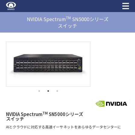
TM
NVIDIA Spectrum
SN5000シリーズ
スイッチ
TM
NVIDIA Spectrum
SN5000シリーズ
スイッチ
AIとクラウドに対応する高速イーサネットをあらゆるデータセンターに