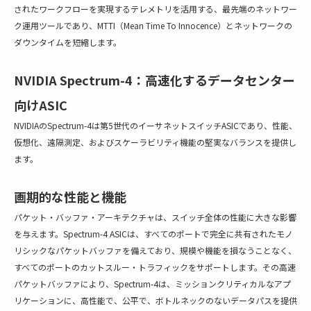
されたワークフローを実現するテレメトリを活用する、最先端のネットワー
ク運用ツールであり、MTTI（Mean Time To Innocence）とネットワークの
ダウンタイムを短縮します。
NVIDIA Spectrum-4：高速化するデータセンター
向けASIC
NVIDIAのSpectrum-4は第5世代のイーサネットスイッチASICであり、性能、
仮想化、遠隔測定、およびスケーラビリティ機能の堅実なバランスを提供し
ます。
画期的な性能と機能
パケット・バッファ・アーキテクチャは、スイッチ全体の性能に大きな影響
を与えます。Spectrum-4 ASICは、すべてのポートで完全に共有されたモノ
リシックなパケットバッファを備えており、規模や機能を損なうことなく、
すべてのポートのカットスルー・トラフィックをサポートします。その高速
パケットバッファにより、Spectrum-4は、ミッションクリティカルなアプ
リケーションに、高性能で、公平で、ボトルネックのないデータパスを提供