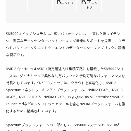
K
K+
エントリ
エン
トリ
SN5000スイッチシステムは、高いパフォーマンス、一貫した低レイテン
シ、高度なデータセンターネットワーキング機能のサポートを提供し、クラ
ウドネットワークやエンドツーエンドのデータセンターファブリックに最適
な製品です。
NVIDIA Spectrum-4 ASIC（特定用途向け集積回路）を搭載したSN5000シリ
ーズは、ダイナミックで柔軟な共有バッファと予測可能なパフォーマンスを
特長としています。SN5000スイッチは、クラウドを高速化し、NVIDIA
Spectrum-Xネットワーキング・プラットフォーム、NVIDIA EGX™、NVIDIA
DGX™、NVIDIA HGX™、NVIDIA OVX™、およびNVIDIA AI EnterpriseやNVIDIA
LaunchPadなどのAIソフトウェアツールを含むNVIDIAプラットフォームを強
化するために構築されています。
Spectrumプラットフォームの一部として、SN5000システムは、NVIDIA®