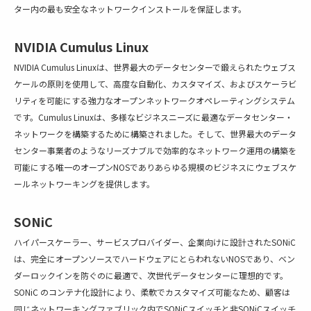
ター内の最も安全なネットワークインストールを保証します。
NVIDIA Cumulus Linux
NVIDIA Cumulus Linuxは、世界最大のデータセンターで鍛えられたウェブス
ケールの原則を使用して、高度な自動化、カスタマイズ、およびスケーラビ
リティを可能にする強力なオープンネットワークオペレーティングシステム
です。Cumulus Linuxは、多様なビジネスニーズに最適なデータセンター・
ネットワークを構築するために構築されました。そして、世界最大のデータ
センター事業者のようなリーズナブルで効率的なネットワーク運用の構築を
可能にする唯一のオープンNOSでありあらゆる規模のビジネスにウェブスケ
ールネットワーキングを提供します。
SONiC
ハイパースケーラー、サービスプロバイダー、企業向けに設計されたSONiC
は、完全にオープンソースでハードウェアにとらわれないNOSであり、ベン
ダーロックインを防ぐのに最適で、次世代データセンターに理想的です。
SONiC のコンテナ化設計により、柔軟でカスタマイズ可能なため、顧客は
同じネットワーキングファブリック内でSONiCスイッチと非SONiCスイッチ