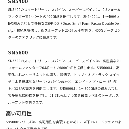
SN5400
SN5400のスマートリーフ、スパイン、スーパースパインは、2Uフォーム
ファクターで64ポートの400GbEを提供します。SN5400は、1～400Gb
Eの組み合わせで多様なQSFP-DD（Quad Small Form Factor Double Den
sity）接続を提供し、総スループット25.6Tb/秒を誇り、400Gデータセン
ターのファブリックに最適です。
SN5600
SN5600のスマートリーフ、スパイン、スーパースパインは、高密度な2U
フォームファクターで64ポートの800GbEを提供します。SN5600は、高
速化されたイーサネットの導入に最適で、トップ・オブ・ラック スイッ
チによる標準的なリーフ/スパイン設計と、エンド・オブ・ロー（EoR）
トポロジの両方を可能にします。SN5600は、1～800GbEの組み合わせ
で多様な接続性を提供し、51.2Tb/sという業界最高レベルのトータルス
ループットを誇ります。
高い可用性
SN5000シリーズは、高可用性を実現するために、以下のハードウェアおよ
びソフトウェア機能を搭載：