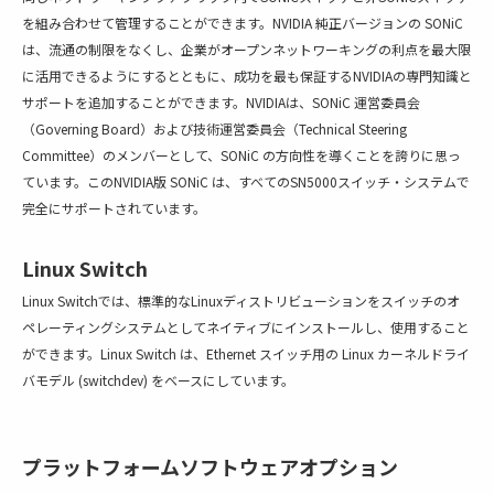
を組み合わせて管理することができます。NVIDIA 純正バージョンの SONiC
は、流通の制限をなくし、企業がオープンネットワーキングの利点を最大限
に活用できるようにするとともに、成功を最も保証するNVIDIAの専門知識と
サポートを追加することができます。NVIDIAは、SONiC 運営委員会
（Governing Board）および技術運営委員会（Technical Steering
Committee）のメンバーとして、SONiC の方向性を導くことを誇りに思っ
ています。このNVIDIA版 SONiC は、すべてのSN5000スイッチ・システムで
完全にサポートされています。
Linux Switch
Linux Switchでは、標準的なLinuxディストリビューションをスイッチのオ
ペレーティングシステムとしてネイティブにインストールし、使用すること
ができます。Linux Switch は、Ethernet スイッチ用の Linux カーネルドライ
バモデル (switchdev) をベースにしています。
プラットフォームソフトウェアオプション