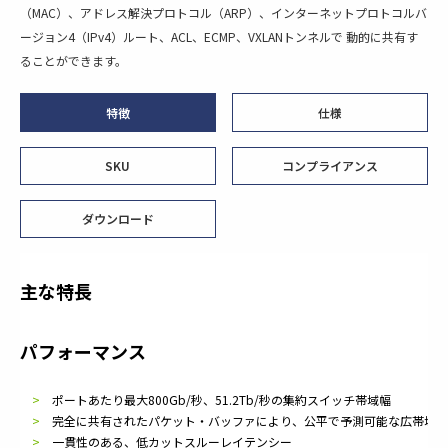
（MAC）、アドレス解決プロトコル（ARP）、インターネットプロトコルバ
ージョン4（IPv4）ルート、ACL、ECMP、VXLANトンネルで 動的に共有す
ることができます。
特徴
仕様
SKU
コンプライアンス
ダウンロード
主な特長
パフォーマンス
ポートあたり最大800Gb/秒、51.2Tb/秒の集約スイッチ帯域幅
完全に共有されたパケット・バッファにより、公平で予測可能な広帯域デ
一貫性のある、低カットスルーレイテンシー