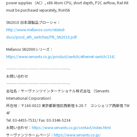
power supplies （AC）, x86 Atom CPU, short depth, P2C airflow, Rail Kit
must be purchased separately, RoHS6
SN2010 日本語製品ブローシャ：
http://www.mellanox.com/related-
docs/prod_eth_switches/PB_SN2010.pdf
Mellanox SN2000シリーズ：
https://www.servants.co.jp/product/switch/ethernet-switch/116/
—————————————————-
お問い合わせ
—————————————————-
会社名：サーヴァンツインターナショナル株式会社 （Servants
International Corporation）
所在地：〒160-0023 東京都新宿区西新宿 6-20-7 コンシェリア西新宿 TW
4F
Tel: 03-4455-7531/ Fax: 03-3346-5234
お問い合わせ：
https://www.servants.co.jp/contact/index.html
サーヴァンツホームページ：
https://www.servants.co.jp/