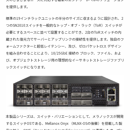
を提供します。
標準の19インチラックユニットの半分のサイズに収まるように設計され、2
つのSN2010スイッチを一般的なトップ・オブ・ラック（ToR）スイッチが
必要とするスペースに並べて設置することができ、2台のToRスイッチの内
蔵された復元力でサーバーとアップリンクの接続性を提供します。独自のフ
ォームファクターと超低レイテンシー、及び、ゼロパケットロス デザイン
を組み合わせることにより、10/25GbE 接続の ブロック、ファイル、およ
び、オブジェクトストレージ用の理想的なイーサネットストレージファブリ
ックスイッチになります。
本製品シリーズは、スイッチ・バリエーションとして、メラノックスが開発
するスイッチOSである、Mellanox Onyx （MLNX-OSの後継）を搭載した製