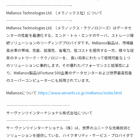
—————————————————–
Mellanox Technologies Ltd. （メラノックス社）について
—————————————————–
Mellanox Technologies Ltd. （メラノックス・テクノロジーズ）はデータセ
ンターの性能を最適化する、エンド・トゥ・エンドのサーバ、ストレージ接
続ソリューションのリーディングプロバイダです。Mellanox製品は、市場最
高水準の帯域、性能、拡張性、省電力、低コストを提供する一方、様々な従
来のネットワーク・テクノロジーを、 長い将来にわたって使用可能な１つ
のソリューションに集約します。その優れたパフォーマンスと拡張性によ
り、Mellanox製品はFortune 500企業のデータセンターおよび世界最高性能
のスーパーコンピューターにも採用されています。
Mellanoxについて :
https://www.servants.co.jp/mellanox/index.html
—————————————————
サーヴァンツインターナショナル株式会社について
—————————————————
サー ヴァンツインターナショナル（株）は、世界のユニークな先端技術と
ソリューションを提供している、ハイクオリティ・サービス・プロバイダで