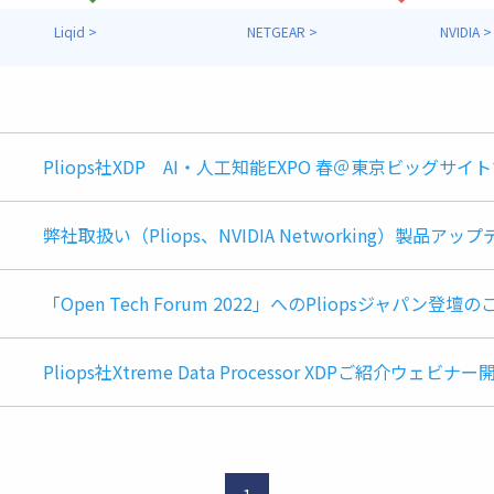
Liqid >
NETGEAR >
NVIDIA >
Pliops社XDP AI・人工知能EXPO 春＠東京ビッグサ
弊社取扱い（Pliops、NVIDIA Networking）製品
「Open Tech Forum 2022」へのPliopsジャパン登壇
Pliops社Xtreme Data Processor XDPご紹介ウ