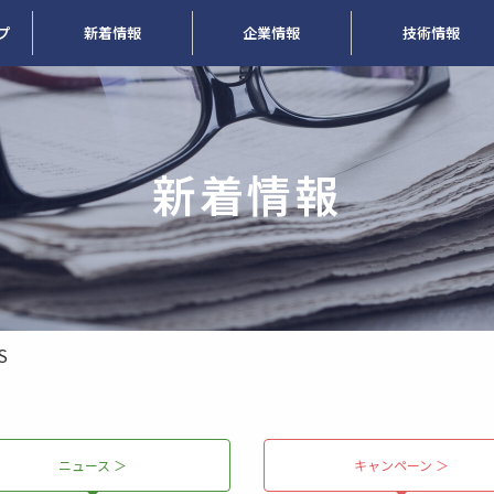
プ
新着情報
企業情報
技術情報
新着情報
S
ニュース ＞
キャンペーン ＞