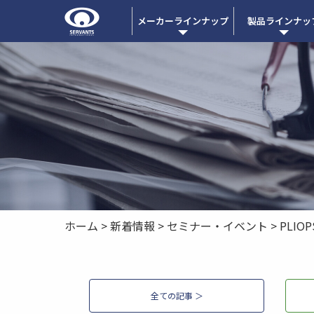
メーカーラインナップ
製品ラインナッ
ホーム
>
新着情報
>
セミナー・イベント
>
PLIOP
全ての記事 ＞