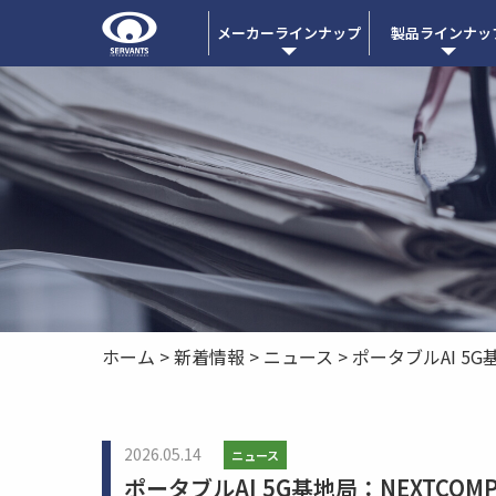
メーカーラインナップ
製品ラインナッ
ホーム
>
新着情報
>
ニュース
>
ポータブルAI 5G基地
2026.05.14
ニュース
ポータブルAI 5G基地局：NEXTCOMPUT