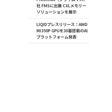
社 FMSに出展 CXLメモリー
ソリューションを展示
LIQIDプレスリリース：AMD
MI350P GPUを30基搭載のAI
プラットフォーム発表