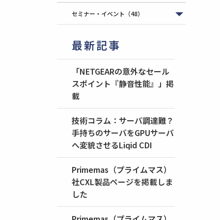
セミナー・イベント
（48）
最新記事
「NETGEARの意外なセール
スポイント『静音性能』」掲
載
技術コラム：サーバ調達難？
手持ちのサーバをGPUサーバ
へ変貌させるLiqid CDI
Primemas（プライムマス）
社CXL製品ページを掲載しま
した
Primemas（プライムマス）