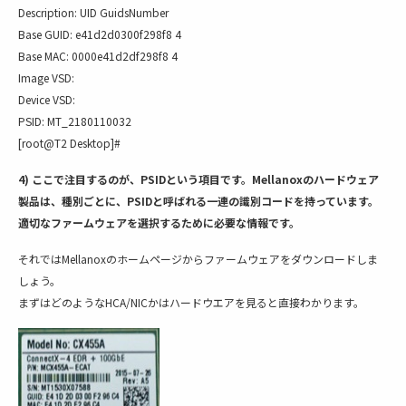
Description: UID GuidsNumber
Base GUID: e41d2d0300f298f8 4
Base MAC: 0000e41d2df298f8 4
Image VSD:
Device VSD:
PSID: MT_2180110032
[root@T2 Desktop]#
4) ここで注目するのが、PSIDという項目です。Mellanoxのハードウェア
製品は、種別ごとに、PSIDと呼ばれる一連の識別コードを持っています。
適切なファームウェアを選択するために必要な情報です。
それではMellanoxのホームページからファームウェアをダウンロードしま
しょう。
まずはどのようなHCA/NICかはハードウエアを見ると直接わかります。