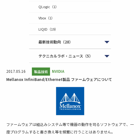
QLogic
（1）
Vbox
（1）
LIQID
（19）
最新技術動向
（28）
テクニカルラボ・ニュース
（5）
2017.05.16
NVIDIA
製品技術
Mellanox InfiniBand/Ethernet製品 ファームウェアについて
ファームウェアは組込みシステム等で機器の動作を司るソフトウェアで、一
度プログラムすると書き換え等を頻繁に行うことはありません。