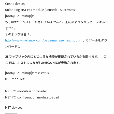
Create devices
Unloading MST PCI module (unused) – Successmst
[root@T2 Desktop]#
もしmstがインストールされていませんと、上記のようなメッセージはあり
ません。
そのような場合は、
http://www.mellanox.com/page/management_tools
よりツールをダウ
ンロードし、
2) ファブリック内にどのような機器が接続されているかを調べます。 こ
こでは、ホストにつながれたHCA/NICが表示されます。
[root@T2 Desktop]# mst status
MST modules:
————
MST PCI module is not loaded
MST PCI configuration module loaded
MST devices:
————