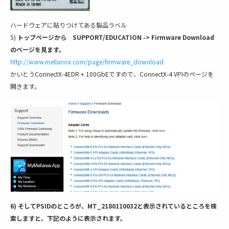
ハードウェアに貼りつけてある製品ラベル
5)
トップページから SUPPORT/EDUCATION -> Firmware Download
のページを見ます。
http://www.mellanox.com/page/firmware_download
かいとうConnectX-4EDR + 100GbEですので、ConnectX-4 VPIのページを
開きます。
6) そしてPSIDのところが、MT_2180110032と表示されているところを検
索しますと、下記のように表示されます。