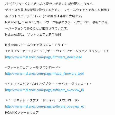
バー)が少々古くともきちんと動作させることが必要とされます。
デバイスが最適な状態で動作するために、ファームウェアとそれらを利用す
るソフトウェア(ドライバー)との関係は非常に大切です。
Mellanox社InfiniBand/ネットワーク製品のファームウェアは、最新かつ同
一バージョンであることが推奨されています。
Mellanox製品 ソフトウェア更新手順例
Mellanoxファームウェアダウンロードサイト
<アダプターカード/スイッチ/ゲートウェイ ファームウェア ダウンロード>
http://www.mellanox.com/page/firmware_download
<ファームウェア ツール ダウンロード>
http://www.mellanox.com/page/mlxup_firmware_tool
<インフィニバンド/VPI アダプター ドライバー ダウンロード>
http://www.mellanox.com/page/software_overview_ib
<イーサネット アダプター ドライバー ダウンロード>
http://www.mellanox.com/page/software_overview_eth
HCA/NICファームウェア