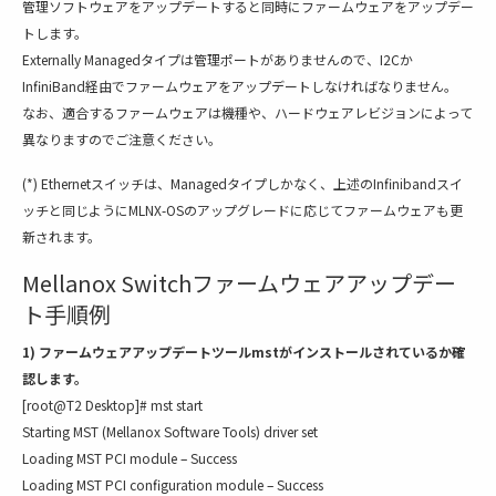
管理ソフトウェアをアップデートすると同時にファームウェアをアップデー
トします。
Externally Managedタイプは管理ポートがありませんので、I2Cか
InfiniBand経由でファームウェアをアップデートしなければなりません。
なお、適合するファームウェアは機種や、ハードウェアレビジョンによって
異なりますのでご注意ください。
(*) Ethernetスイッチは、Managedタイプしかなく、上述のInfinibandスイ
ッチと同じようにMLNX-OSのアップグレードに応じてファームウェアも更
新されます。
Mellanox Switchファームウェアアップデー
ト手順例
1) ファームウェアアップデートツールmstがインストールされているか確
認します。
[root@T2 Desktop]# mst start
Starting MST (Mellanox Software Tools) driver set
Loading MST PCI module – Success
Loading MST PCI configuration module – Success