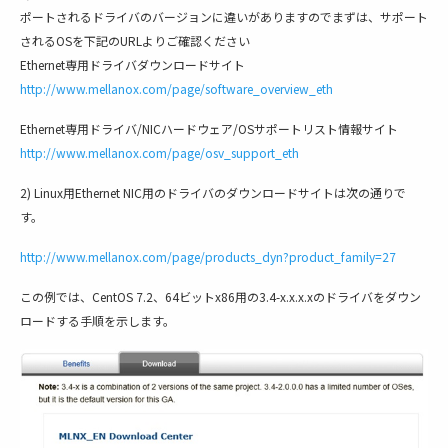
ポートされるドライバのバージョンに違いがありますのでまずは、サポート
されるOSを下記のURLよりご確認ください
Ethernet専用ドライバダウンロードサイト
http://www.mellanox.com/page/software_overview_eth
Ethernet専用ドライバ/NICハードウェア/OSサポートリスト情報サイト
http://www.mellanox.com/page/osv_support_eth
2) Linux用Ethernet NIC用のドライバのダウンロードサイトは次の通りで
す。
http://www.mellanox.com/page/products_dyn?product_family=27
この例では、CentOS 7.2、64ビットx86用の3.4-x.x.x.xのドライバをダウン
ロードする手順を示します。