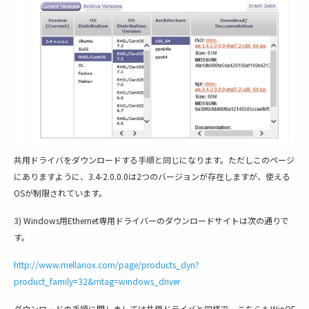
共用ドライバをダウンロードする手順と同じになります。ただしこのページ
にありますように、3.4-2.0.0.0は2つのバージョンが存在しますが、使える
OSが制限されています。
3) Windows用Ethernet専用ドライバーのダウンロードサイトは次の通りで
す。
http://www.mellanox.com/page/products_dyn?
product_family=32&mtag=windows_driver
ダウンロードの手順に関しましては共用ドライバと同様で、こちらもWinOF