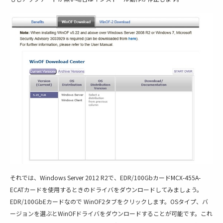
それでは、Windows Server 2012 R2で、EDR/100GbカードMCX-455A-
ECATカードを使用するときのドライバをダウンロードしてみましょう。
EDR/100GbEカードなので WinOF2タブをクリックします。OSタイプ、バ
ージョンを選ぶとWinOFドライバをダウンロードすることが可能です。これ