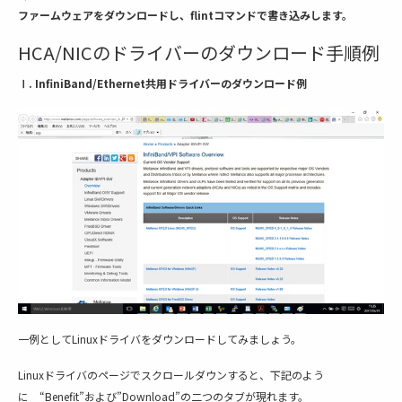
ファームウェアをダウンロードし、flintコマンドで書き込みします。
HCA/NICのドライバーのダウンロード手順例
Ⅰ. InfiniBand/Ethernet共用ドライバーのダウンロード例
一例としてLinuxドライバをダウンロードしてみましょう。
Linuxドライバのページでスクロールダウンすると、下記のよう
に “Benefit”および”Download”の二つのタブが現れます。