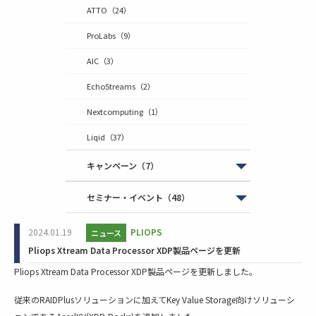
ATTO
（24）
ProLabs
（9）
AIC
（3）
EchoStreams
（2）
Nextcomputing
（1）
Liqid
（37）
キャンペーン
（7）
セミナー・イベント
（48）
2024.01.19
PLIOPS
ニュース
Pliops Xtream Data Processor XDP製品ページを更新
Pliops Xtream Data Processor XDP製品ページを更新しました。
従来のRAIDPlusソリューションに加えてKey Value Storage向けソリューシ