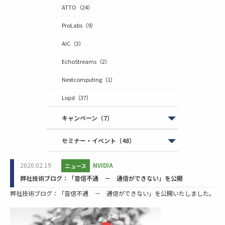
ATTO
（24）
ProLabs
（9）
AIC
（3）
EchoStreams
（2）
Nextcomputing
（1）
Liqid
（37）
キャンペーン
（7）
セミナー・イベント
（48）
2020.02.19
NVIDIA
ニュース
弊社技術ブログ：「音信不通 － 通信ができない」を公開
弊社技術ブログ：「音信不通 － 通信ができない」を公開いたしました。