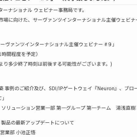
ターナショナル ウェビナー事務局です。
E市場に向けた、サーヴァンツインターナショナル主催ウェビナ
サーヴァンツインターナショナル主催ウェビナー #９」
（1時間程度を予定）
より多少終了時刻は前後する可能性がございます。)
 事例のご紹介及び、SDI/IPゲートウェイ『Neuron』、ブロ
て」
 ソリューション営業一部 第一グループ 第一チーム 湯浅直樹
ト）製品の最新アップデートについて
営業部 小池正悟