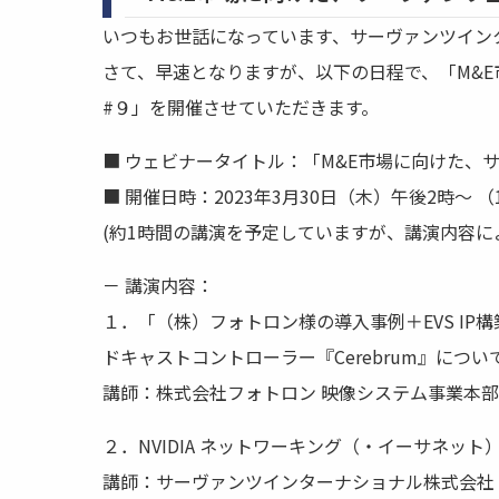
いつもお世話になっています、サーヴァンツイン
さて、早速となりますが、以下の日程で、「M&
#９」を開催させていただきます。
■ ウェビナータイトル：「M&E市場に向けた、
■ 開催日時：2023年3月30日（木）午後2時～ 
(約1時間の講演を予定していますが、講演内容に
－ 講演内容：
１．「（株）フォトロン様の導入事例＋EVS IP構築
ドキャストコントローラー『Cerebrum』につい
講師：株式会社フォトロン 映像システム事業本部
２．NVIDIA ネットワーキング（・イーサネッ
講師：サーヴァンツインターナショナル株式会社 