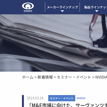
メーカーラインナップ
製品ラインナッ
ホーム
>
新着情報
>
セミナー・イベント
>
NVIDI
2023.03.14
NVIDIA
セミナー・イベント
「M&E市場に向けた、サーヴァンツ主