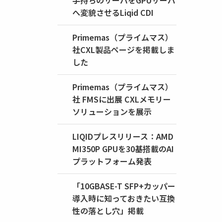
手持ちのサーバをGPUサーバ
へ変貌させるLiqid CDI
Primemas（プライムマス）
社CXL製品ページを掲載しま
した
Primemas（プライムマス）
社 FMSに出展 CXLメモリー
ソリューションを展示
LIQIDプレスリリース：AMD
MI350P GPUを30基搭載のAI
プラットフォーム発表
「10GBASE-T SFP+カッパー
導入時に知っておきたい互換
性の落とし穴」掲載