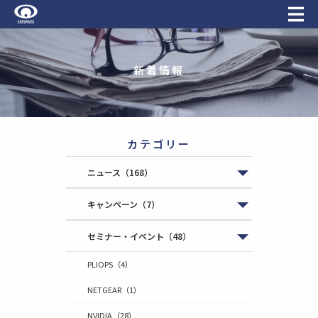
新着情報
カテゴリー
ニュース
（168）
キャンペーン
（7）
セミナー・イベント
（48）
PLIOPS
（4）
NETGEAR
（1）
NVIDIA
（28）