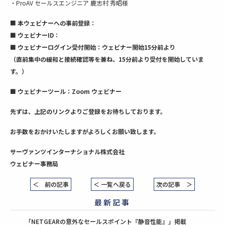
・ProAV セールスエンジニア 鹿志村 秀昭様
■
本ウェビナーへの事前登録：
■ ウェビナーID：
■
ウェビナーログイン受付開始：
ウェビナー開始15分前より
（直前集中の緩和と接続確認等を兼ね、15分前より受付を開始していま
す。）
■
ウェビナーツール：
Zoom ウェビナー
先ずは、上記のリンクよりご登録をお待ちしております。
お手数をおかけいたしますがよろしくお願い致します。
サーヴァンツインターナショナル株式会社
ウェビナー事務局
＜ 前の記事
＜ 一覧へ戻る
次の記事 ＞
最新記事
「NETGEARの意外なセールスポイント『静音性能』」掲載