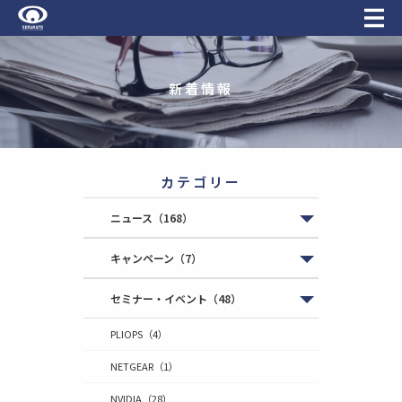
新着情報
カテゴリー
ニュース
（168）
キャンペーン
（7）
セミナー・イベント
（48）
PLIOPS
（4）
NETGEAR
（1）
NVIDIA
（28）