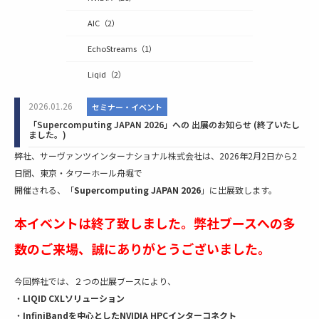
AIC
（2）
EchoStreams
（1）
Liqid
（2）
2026.01.26
セミナー・イベント
「Supercomputing JAPAN 2026」への 出展のお知らせ (終了いたし
ました。)
弊社、サーヴァンツインターナショナル株式会社は、2026年2月2日から2
日間、東京・タワーホール舟堀で
開催される、「
Supercomputing JAPAN 2026
」に出展致します。
本イベントは終了致しました。弊社ブースへの多
数のご来場、誠にありがとうございました。
今回弊社では、２つの出展ブースにより、
・
LIQID CXLソリューション
・
InfiniBandを中心としたNVIDIA HPCインターコネクト