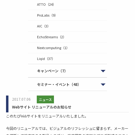
ATTO
（24）
ProLabs
（9）
AIC
（3）
EchoStreams
（2）
Nextcomputing
（1）
Liqid
（37）
キャンペーン
（7）
セミナー・イベント
（48）
2017.07.06
ニュース
Webサイト リニューアルのお知らせ
このたび
サイトをリニューアルいたしました。
Web
今回のリニューアルでは、ビジュアルのリフレッシュに留まらず、メーカー