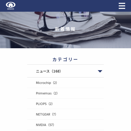
新着情報
カテゴリー
ニュース
（168）
Microchip
（2）
Primemas
（2）
PLIOPS
（2）
NETGEAR
（7）
NVIDIA
（57）