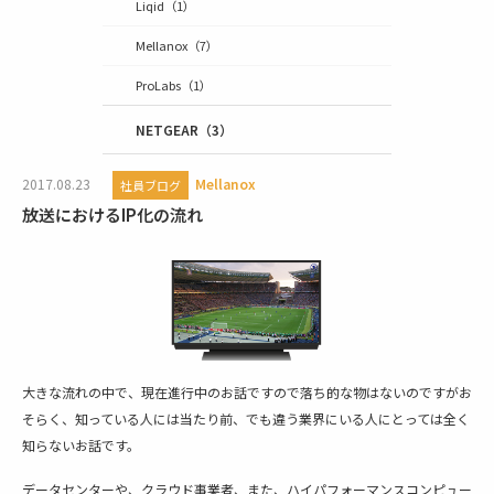
Liqid
（1）
Mellanox
（7）
ProLabs
（1）
NETGEAR
（3）
2017.08.23
Mellanox
社員ブログ
放送におけるIP化の流れ
大きな流れの中で、現在進行中のお話ですので落ち的な物はないのですがお
そらく、知っている人には当たり前、でも違う業界にいる人にとっては全く
知らないお話です。
データセンターや、クラウド事業者、また、ハイパフォーマンスコンピュー