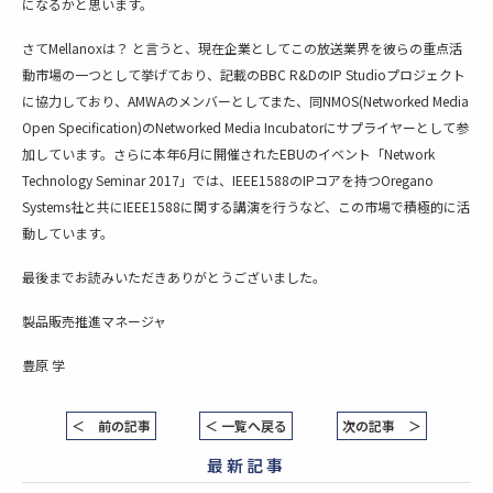
になるかと思います。
さてMellanoxは？ と言うと、現在企業としてこの放送業界を彼らの重点活
動市場の一つとして挙げており、記載のBBC R&DのIP Studioプロジェクト
に協力しており、AMWAのメンバーとしてまた、同NMOS(Networked Media
Open Specification)のNetworked Media Incubatorにサプライヤーとして参
加しています。さらに本年6月に開催されたEBUのイベント「Network
Technology Seminar 2017」では、IEEE1588のIPコアを持つOregano
Systems社と共にIEEE1588に関する講演を行うなど、この市場で積極的に活
動しています。
最後までお読みいただきありがとうございました。
製品販売推進マネージャ
豊原 学
＜ 前の記事
＜ 一覧へ戻る
次の記事 ＞
最新記事