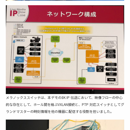
メラノックススイッチは、本デモの8K IP 伝送において、映像フローの中心
的な存在として、ホール間を結ぶVXLAN接続と、PTP 対応スイッチとしてグ
ランドマスターの時刻情報を他の機器に配信する役割を担いました。