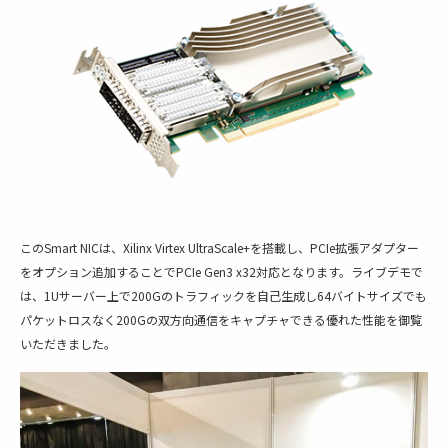
このSmart NICは、Xilinx Virtex UltraScale+を搭載し、PCIe拡張アダプター
をオプション追加することでPCIe Gen3 x32対応となります。ライブデモで
は、1Uサーバー上で200Gのトラフィックを自己生成し
64バイトサイズでも
パケットロスなく200Gの双方向通信をキャプチャできる優れた性能を御覧
いただきました。