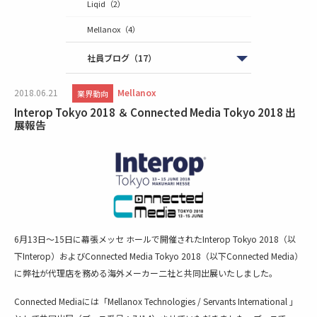
Liqid
（2）
Mellanox
（4）
社員ブログ
（17）
2018.06.21
Mellanox
業界動向
Interop Tokyo 2018 ＆ Connected Media Tokyo 2018 出
展報告
6月13日～15日に幕張メッセ ホールで開催されたInterop Tokyo 2018（以
下Interop）およびConnected Media Tokyo 2018（以下Connected Media）
に弊社が代理店を務める海外メーカー二社と共同出展いたしました。
Connected Mediaには「Mellanox Technologies / Servants International 」