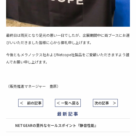
最終日は雨天となり足元の悪い一日でしたが、出展期間中に両ブースにお運
びいいただきました皆様に心から御礼申し上げます。
今後ともメラノックス社およびNetcope社製品をご愛顧いただきますよう謹
んでお願い申し上げます。
（販売推進マネージャー 豊原）
＜ 前の記事
＜ 一覧へ戻る
次の記事 ＞
最新記事
NETGEARの意外なセールスポイント『静音性能』