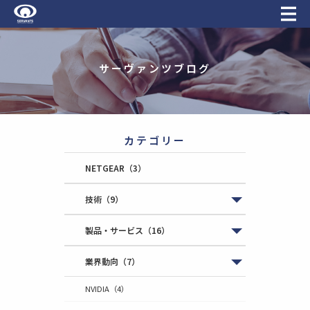
サーヴァンツブログ
カテゴリー
NETGEAR
（3）
技術
（9）
製品・サービス
（16）
業界動向
（7）
NVIDIA
（4）