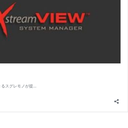
できるスグレモノが提
…