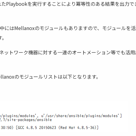
たPlaybookを実行することにより冪等性のある結果を出力で
の中にはMellanoxのモジュールもありますので、モジュールを
す。
ーバ、ネットワーク機器に対する一連のオートメーション等でも活用
Mellanoxのモジュールリストは以下となります。