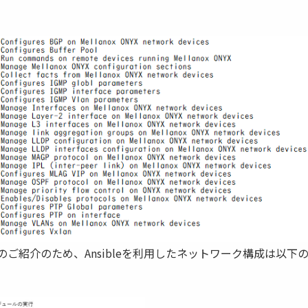
ご紹介のため、Ansibleを利用したネットワーク構成は以下