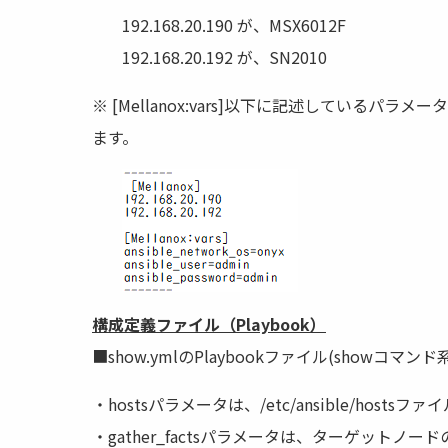
192.168.20.190 が、MSX6012F
192.168.20.192 が、SN2010
※ [Mellanox:vars]以下に記述している
ます。
構成定義ファイル（Playbook）
■show.ymlのPlaybookファイル(showコマン
・hostsパラメータは、/etc/ansible/hos
・gather_factsパラメータは、ターゲットノー