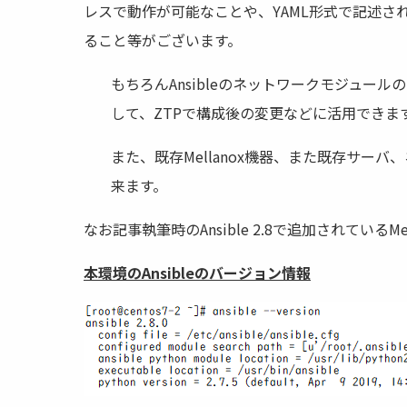
レスで動作が可能なことや、YAML形式で記述され
ること等がございます。
もちろんAnsibleのネットワークモジュール
して、ZTPで構成後の変更などに活用できま
また、既存Mellanox機器、また既存サ
来ます。
なお記事執筆時のAnsible 2.8で追加されている
本環境のAnsibleのバージョン情報