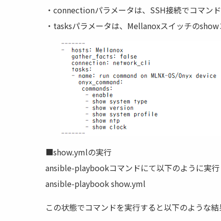
・connectionパラメータは、SSH接続でコマンド
・tasksパラメータは、Mellanoxスイッチのs
■show.ymlの実行
ansible-playbookコマンドにて以下のように実
ansible-playbook show.yml
この状態でコマンドを実行すると以下のような結