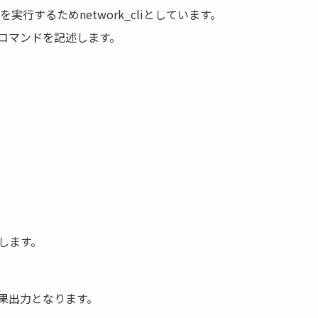
を実行するためnetwork_cliとしています。
howコマンドを記述します。
行します。
果出力となります。