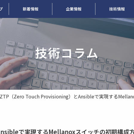
プ
新着情報
企業情報
技術情報
技術コラム
ZTP（Zero Touch Provisioning）とAnsibleで実現するM
ng）とAnsibleで実現するMellanoxスイッチの初期構成