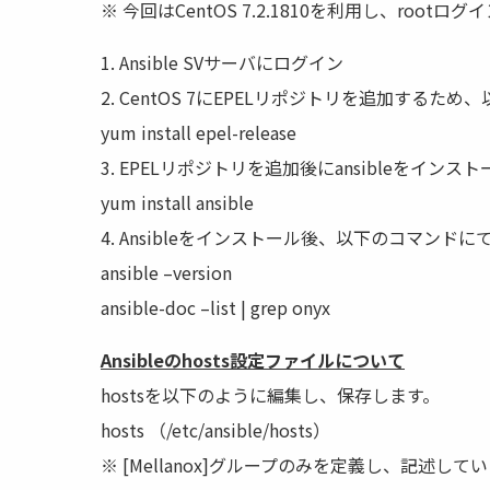
※ 今回はCentOS 7.2.1810を利用し、root
1. Ansible SVサーバにログイン
2. CentOS 7にEPELリポジトリを追加するた
yum install epel-release
3. EPELリポジトリを追加後にansibleをイ
yum install ansible
4. Ansibleをインストール後、以下のコマンドにてA
ansible –version
ansible-doc –list | grep onyx
Ansibleのhosts設定ファイルについて
hostsを以下のように編集し、保存します。
hosts （/etc/ansible/hosts）
※ [Mellanox]グループのみを定義し、記述して