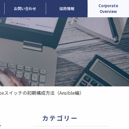
Corporate
お問い合わせ
採用情報
Overview
ellanoxスイッチの初期構成方法（Ansible編）
カテゴリー
方