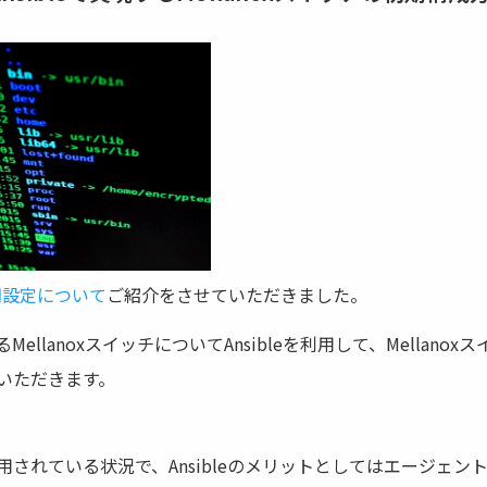
初期設定について
ご紹介をさせていただきました。
lanoxスイッチについてAnsibleを利用して、Mellanoxス
いただきます。
されている状況で、Ansibleのメリットとしてはエージェン