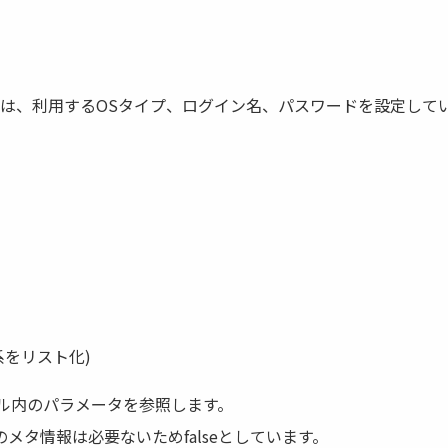
パラメータは、利用するOSタイプ、ログイン名、パスワードを設定して
ド系をリスト化)
tsファイル内のパラメータを参照します。
ドのメタ情報は必要ないためfalseとしています。