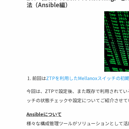
法（Ansible編）
前回は
ZTPを利用したMellanoxスイッチの
今回は、ZTPで設定後、また既存で利用されているMel
ッチの状態チェックや設定についてご紹介させて
Ansibleについて
様々な構成管理ツールがソリューションとして活用