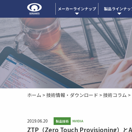
メーカーラインナップ
製品ラインナッ
ホーム
>
技術情報・ダウンロード
>
技術コラム
>
2019.06.20
NVIDIA
製品技術
ZTP（Zero Touch Provisioni