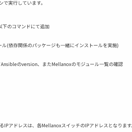
ログインで実行しています。
め、以下のコマンドにて追加
ンストール(依存関係のパッケージも一緒にインストールを実施)
nsibleのversion、またMellanoxのモジュール一覧の確認
いるIPアドレスは、各MellanoxスイッチのIPアドレスとなりま